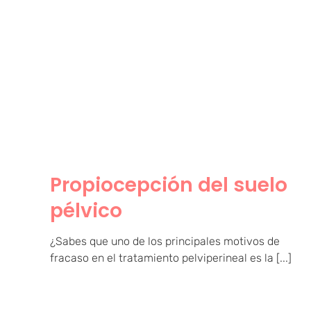
Propiocepción del suelo
pélvico
Propiocepción del suelo
pélvico
¿Sabes que uno de los principales motivos de
fracaso en el tratamiento pelviperineal es la [...]