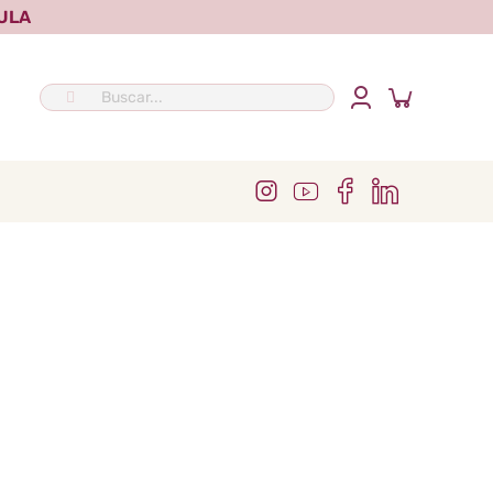
ULA
Buscar: