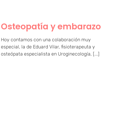
Osteopatía y embarazo
Hoy contamos con una colaboración muy
especial, la de Eduard Vilar, fisioterapeuta y
osteópata especialista en Uroginecología, [...]
Funcionamiento de las
bolas chinas