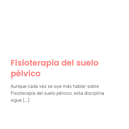
Fisioterapia del suelo
pélvico
Fisioterapia del suelo
pélvico
Aunque cada vez se oye más hablar sobre
Fisioterapia del suelo pélvico, esta disciplina
sigue [...]