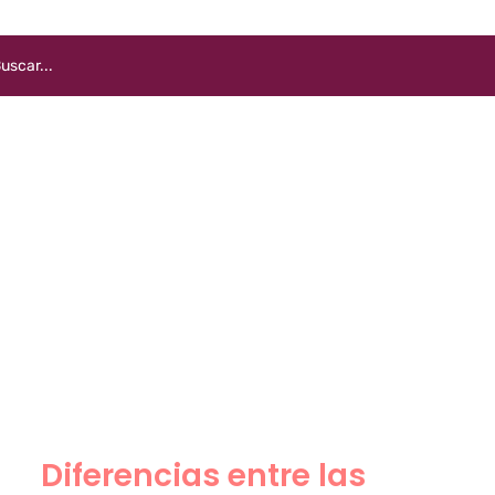
Diferencias entre las
bolas chinas y los conos
vaginales
Diferencias entre las