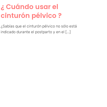
¿ Cuándo usar el
cinturón pélvico ?
¿Sabías que el cinturón pélvico no sólo está
indicado durante el postparto y en el [...]
Osteopatía y embarazo