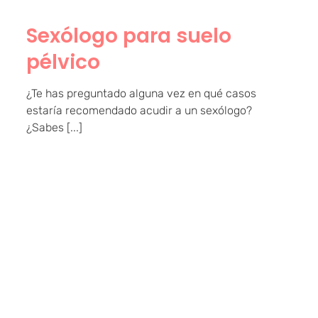
Sexólogo para suelo
pélvico
¿Te has preguntado alguna vez en qué casos
estaría recomendado acudir a un sexólogo?
¿Sabes [...]
El orgasmo para el suelo
pélvico