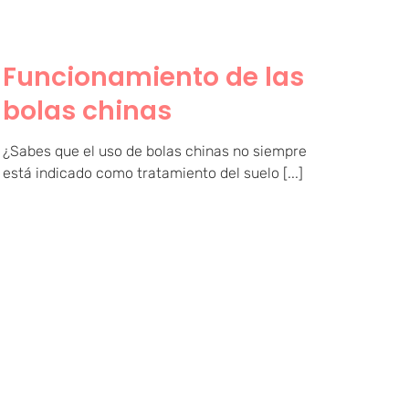
Funcionamiento de las
bolas chinas
¿Sabes que el uso de bolas chinas no siempre
está indicado como tratamiento del suelo [...]
Diferencias entre bolas
chinas y conos vaginales