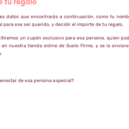
e tu regalo
les datos que encontrarás a continuación, como tu nombr
l para ese ser querido, y decidir el importe de tu regalo.
itiremos un cupón exclusivo para esa persona, quien pod
en nuestra tienda online de Suelo Firme, y se lo enviar
.
ienestar de esa persona especial?