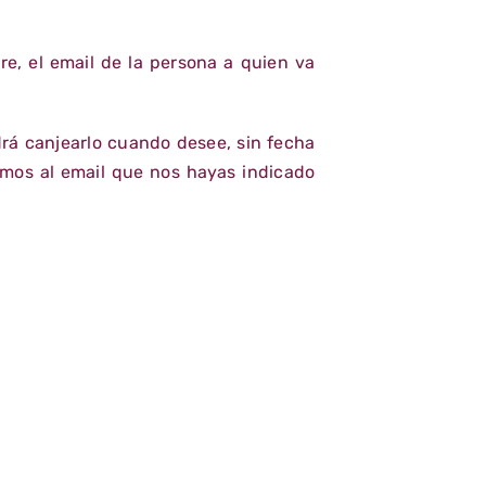
e, el email de la persona a quien va
rá canjearlo cuando desee, sin fecha
emos al email que nos hayas indicado