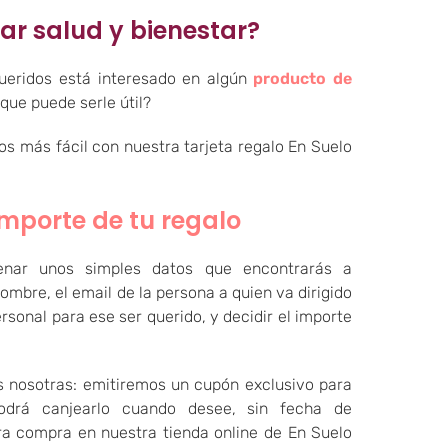
ar salud y bienestar?
ueridos está interesado en algún
producto de
que puede serle útil?
s más fácil con nuestra tarjeta regalo En Suelo
importe de tu regalo
lenar unos simples datos que encontrarás a
mbre, el email de la persona a quien va dirigido
rsonal para ese ser querido, y decidir el importe
 nosotras: emitiremos un cupón exclusivo para
odrá canjearlo cuando desee, sin fecha de
ra compra en nuestra tienda online de En Suelo