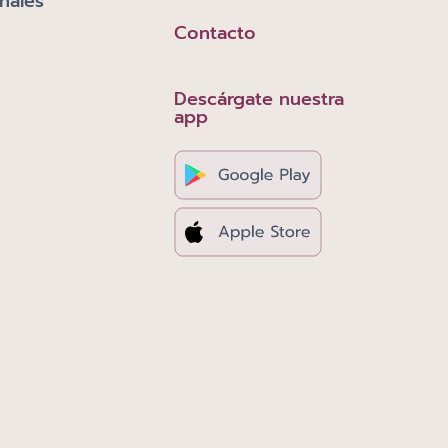
nales
Contacto
Descárgate nuestra
app