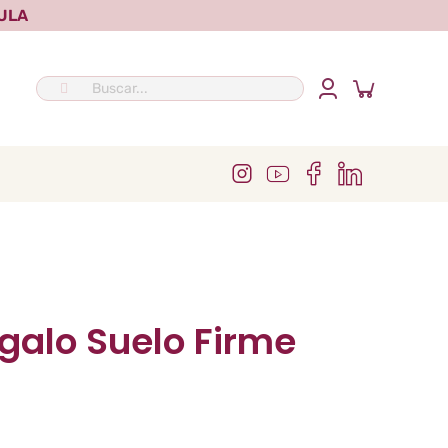
ULA
Buscar:
egalo Suelo Firme