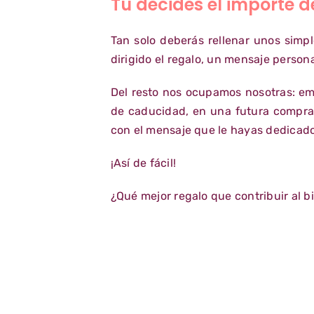
Tú decides el importe d
Tan solo deberás rellenar unos simp
dirigido el regalo, un mensaje persona
Del resto nos ocupamos nosotras: em
de caducidad, en una futura compra 
con el mensaje que le hayas dedicado
¡Así de fácil!
¿Qué mejor regalo que contribuir al b