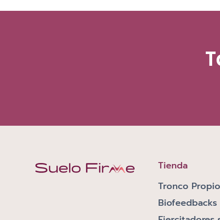
T
Tienda
Tronco Propio
Biofeedbacks
Ejercitadores 