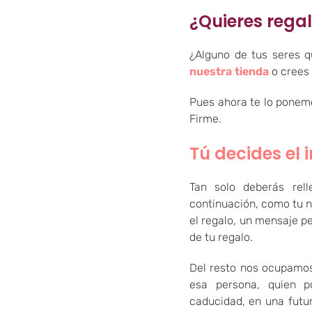
¿Quieres regal
¿Alguno de tus seres q
nuestra tienda
o crees 
Pues ahora te lo ponemo
Firme.
Tú decides el 
Tan solo deberás rel
continuación, como tu no
el regalo, un mensaje pe
de tu regalo.
Del resto nos ocupamos
esa persona, quien p
caducidad, en una futu