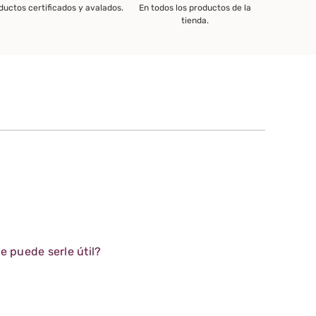
ductos certificados y avalados.
En todos los productos de la
tienda.
e puede serle útil?