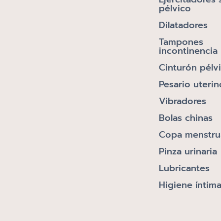
pélvico
Dilatadores
Tampones
incontinencia
Cinturón pélv
Pesario uterin
Vibradores
Bolas chinas
Copa menstru
Pinza urinaria
Lubricantes
Higiene íntim