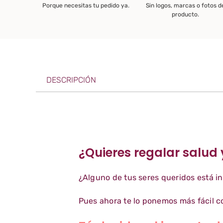
Porque necesitas tu pedido ya.
Sin logos, marcas o fotos d
producto.
DESCRIPCIÓN
¿Quieres regalar salud 
¿Alguno de tus seres queridos está i
Pues ahora te lo ponemos más fácil co