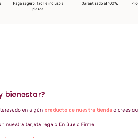
e
Paga seguro, fácil e incluso a
Garantizado al 100%.
Pro
plazos.
y bienestar?
nteresado en algún
producto de nuestra tienda
o crees qu
n nuestra tarjeta regalo En Suelo Firme.