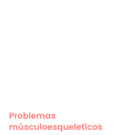
Problemas
músculoesqueleticos
Problemas
músculoesqueleticos