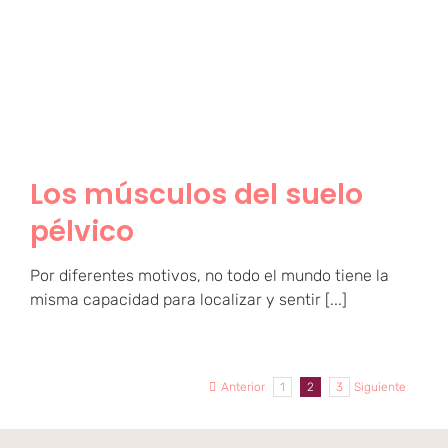
Los músculos del suelo
pélvico
Los músculos del suelo
pélvico
Por diferentes motivos, no todo el mundo tiene la
misma capacidad para localizar y sentir [...]
Anterior
1
2
3
Siguiente