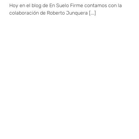
Hoy en el blog de En Suelo Firme contamos con la
colaboración de Roberto Junquera [...]
Prevención en suelo
pélvico