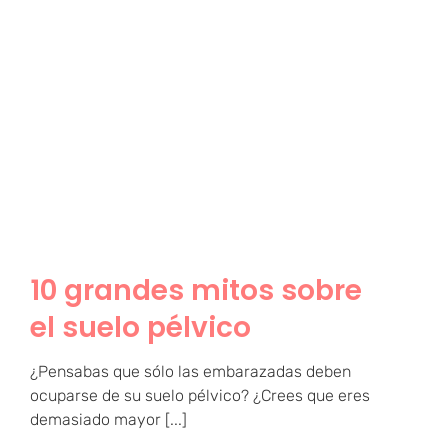
10 grandes mitos sobre el
suelo pélvico
10 grandes mitos sobre
el suelo pélvico
¿Pensabas que sólo las embarazadas deben
ocuparse de su suelo pélvico? ¿Crees que eres
demasiado mayor [...]