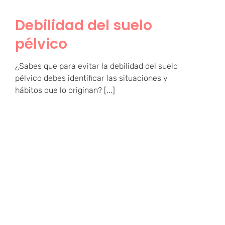
Debilidad del suelo
pélvico
¿Sabes que para evitar la debilidad del suelo
pélvico debes identificar las situaciones y
hábitos que lo originan? [...]
Suelo pélvico en niños: 8
consejos que todas las