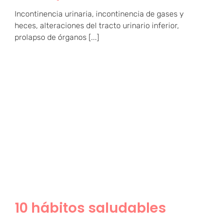
Incontinencia urinaria, incontinencia de gases y
heces, alteraciones del tracto urinario inferior,
prolapso de órganos [...]
10 hábitos saludables
para el cuidado perineal
(parte II)
10 hábitos saludables