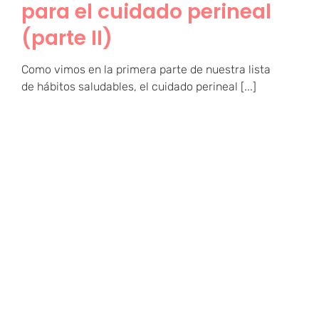
para el cuidado perineal
(parte II)
Como vimos en la primera parte de nuestra lista
de hábitos saludables, el cuidado perineal [...]
10 hábitos saludables
para tu suelo pélvico
(parte I)