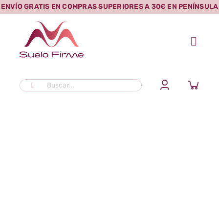
Saltar
ENVÍO GRATIS EN COMPRAS SUPERIORES A 30€ EN PENÍNSULA
al
contenido
Buscar:
Debilidad del suelo pélvico