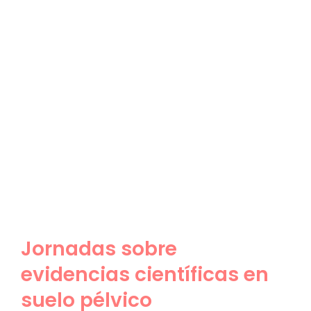
Jornadas sobre
evidencias científicas en
suelo pélvico
Jornadas sobre
evidencias científicas en
suelo pélvico