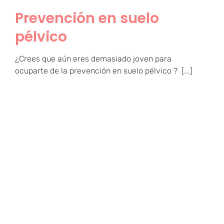
Prevención en suelo
pélvico
¿Crees que aún eres demasiado joven para
ocuparte de la prevención en suelo pélvico ? [...]
4 trucos sobre cómo
localizar el suelo pélvico