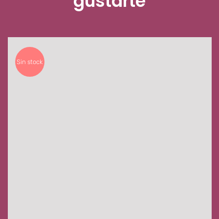
gustarte
Sin stock