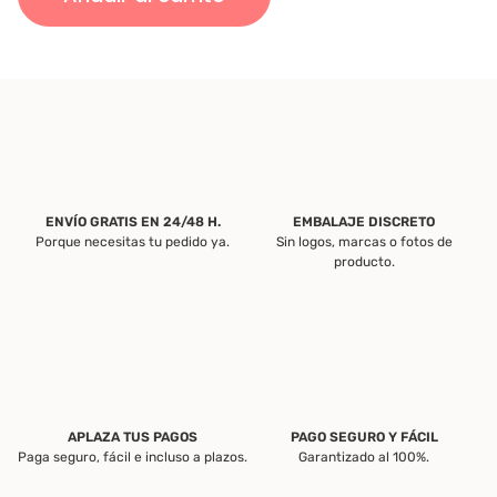
Efemia
|
Varias
tallas
cantidad
ENVÍO GRATIS EN 24/48 H.
EMBALAJE DISCRETO
Porque necesitas tu pedido ya.
Sin logos, marcas o fotos de
producto.
APLAZA TUS PAGOS
PAGO SEGURO Y FÁCIL
Paga seguro, fácil e incluso a plazos.
Garantizado al 100%.