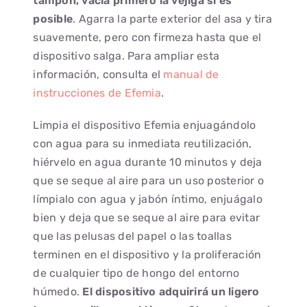
tampón, vacía primero la vejiga si es
posible
. Agarra la parte exterior del asa y tira
suavemente, pero con firmeza hasta que el
dispositivo salga. Para ampliar esta
información, consulta el
manual de
instrucciones de Efemia
.
Limpia el dispositivo Efemia enjuagándolo
con agua para su inmediata reutilización,
hiérvelo en agua durante 10 minutos y deja
que se seque al aire para un uso posterior o
límpialo con agua y jabón íntimo, enjuágalo
bien y deja que se seque al aire para evitar
que las pelusas del papel o las toallas
terminen en el dispositivo y la proliferación
de cualquier tipo de hongo del entorno
húmedo.
El dispositivo adquirirá un ligero