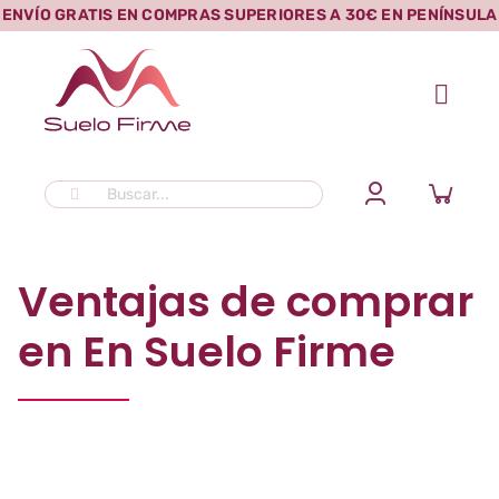
Saltar
ENVÍO GRATIS EN COMPRAS SUPERIORES A 30€ EN PENÍNSULA
al
contenido
Buscar:
Ventajas de comprar
en En Suelo Firme