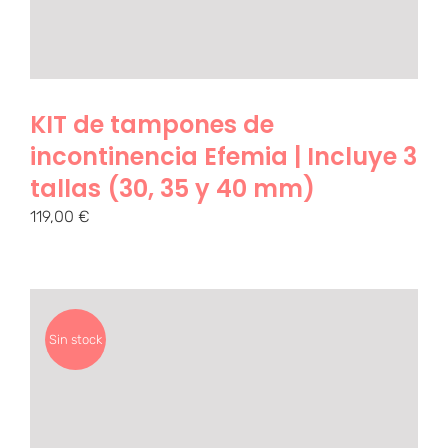
KIT de tampones de
incontinencia Efemia | Incluye 3
tallas (30, 35 y 40 mm)
119,00
€
Sin stock