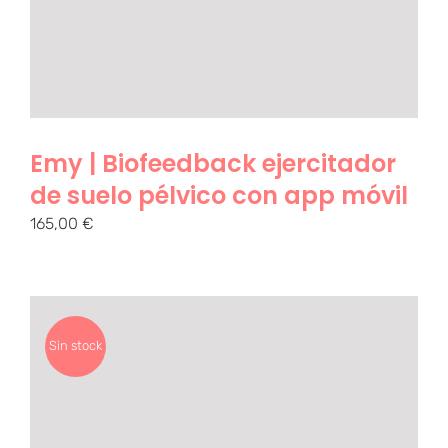
Emy | Biofeedback ejercitador
de suelo pélvico con app móvil
165,00
€
Sin stock