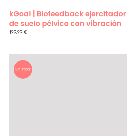
kGoal | Biofeedback ejercitador
de suelo pélvico con vibración
199,99
€
Sin stock