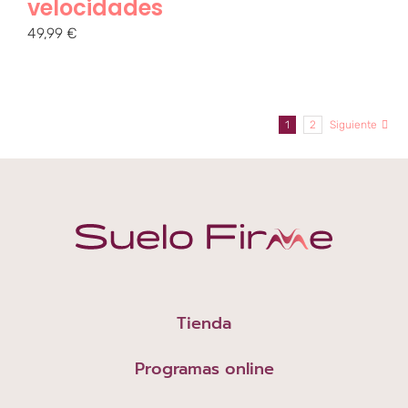
velocidades
49,99
€
1
2
Siguiente
Tienda
Programas online