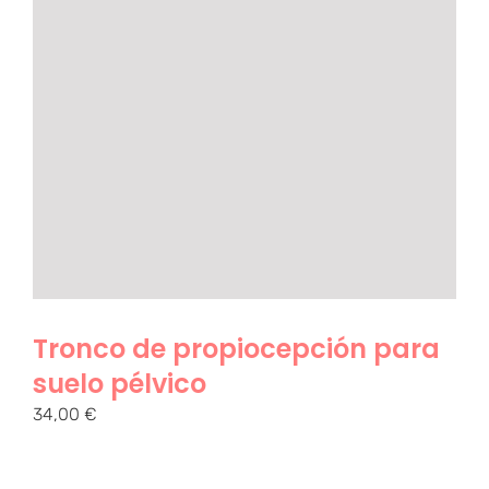
Tronco de propiocepción para
suelo pélvico
34,00
€