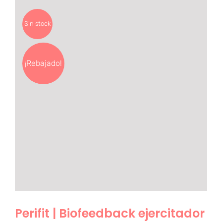
Sin stock
¡Rebajado!
Perifit | Biofeedback ejercitador