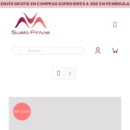
Saltar
ENVÍO GRATIS EN COMPRAS SUPERIORES A 30€ EN PENÍNSULA
al
contenido
Buscar:
Sin stock