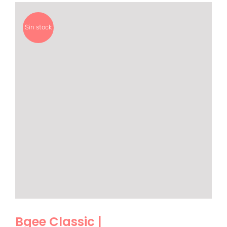
Sin stock
Bgee Classic |