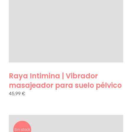
Raya Intimina | Vibrador
masajeador para suelo pélvico
45,99
€
Sin stock