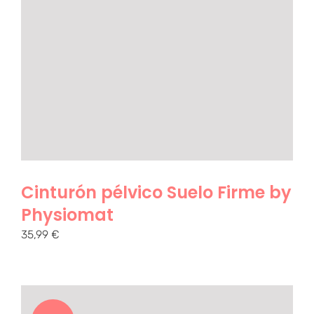
Cinturón pélvico Suelo Firme by
Physiomat
35,99
€