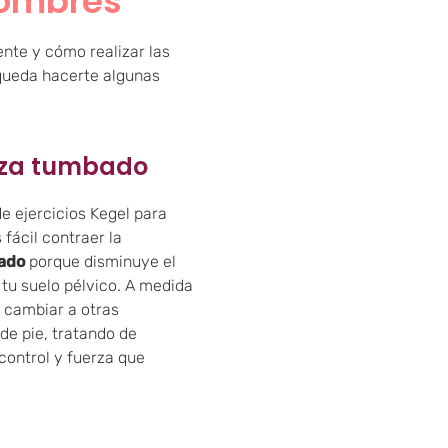
hombres
nte y cómo realizar las
 queda hacerte algunas
eza tumbado
e ejercicios Kegel para
ácil contraer la
ado
porque disminuye el
 tu suelo pélvico. A medida
cambiar a otras
de pie, tratando de
control y fuerza que