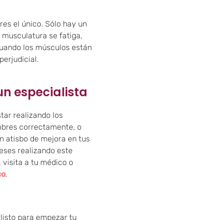
res el único. Sólo hay un
u musculatura se fatiga,
Cuando los músculos están
erjudicial.
un especialista
tar realizando los
mbres correctamente, o
 atisbo de mejora en tus
eses realizando este
visita a tu médico o
co
.
 listo para empezar tu