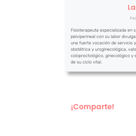
La
Fis
Fisioterapeuta especializada en s
pelviperineal con su labor divulg
una fuerte vocación de servicio y 
obstétrica y uroginecológica, val
coloproctológico, ginecológico y s
de su ciclo vital.
¡Comparte!