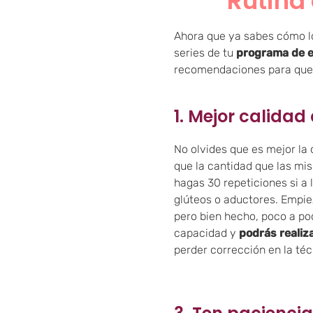
Rutina
Ahora que ya sabes cómo lo
series de tu
programa de e
recomendaciones para que l
1. Mejor calida
No olvides que es mejor la 
que la cantidad que las mi
hagas 30 repeticiones si a 
glúteos o aductores. Empi
pero bien hecho, poco a p
capacidad y
podrás realiz
perder corrección en la téc