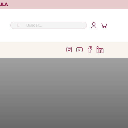
ULA
Buscar: