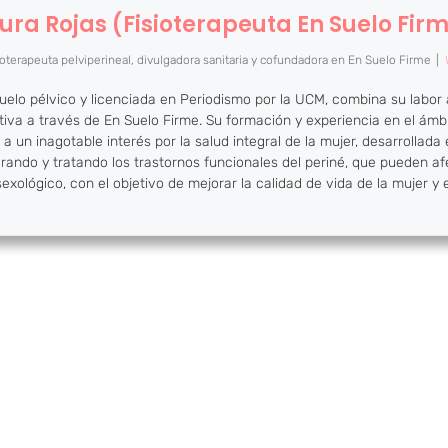
ura Rojas (Fisioterapeuta En Suelo Fir
ioterapeuta pelviperineal, divulgadora sanitaria y cofundadora
en
En Suelo Firme
|
uelo pélvico y licenciada en Periodismo por la UCM, combina su labor 
ativa a través de En Suelo Firme. Su formación y experiencia en el ám
a un inagotable interés por la salud integral de la mujer, desarrollada e
orando y tratando los trastornos funcionales del periné, que pueden afe
exológico, con el objetivo de mejorar la calidad de vida de la mujer y 