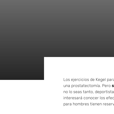
Los ejercicios de Kegel par
una prostatectomía. Pero
s
no lo seas tanto, deportist
interesará conocer los efec
para hombres tienen reserv