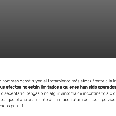
a hombres constituyen el tratamiento más eficaz frente a la in
us efectos no están limitados a quienes han sido operado
a o sedentario, tengas o no algún síntoma de incontinencia o d
tos que el entrenamiento de la musculatura del suelo pélvico 
ados para ti.