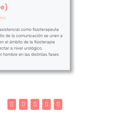
me)
Web
asistencial como fisioterapeuta
bito de la comunicación se unen a
n el ámbito de la fisioterapia
ctar a nivel urológico,
el hombre en las distintas fases