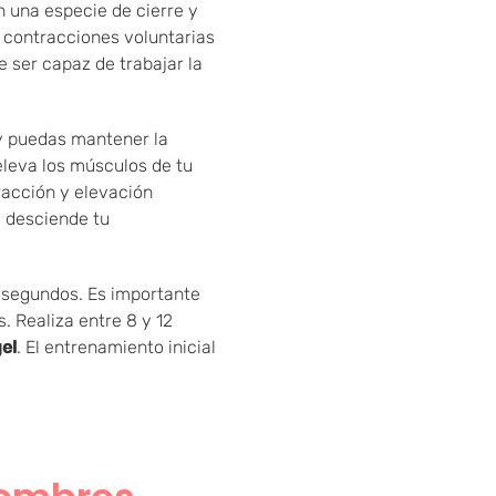
an una especie de cierre y
s contracciones voluntarias
e ser capaz de trabajar la
 y puedas mantener la
 eleva los músculos de tu
racción y elevación
o desciende tu
 segundos. Es importante
. Realiza entre 8 y 12
gel
. El entrenamiento inicial