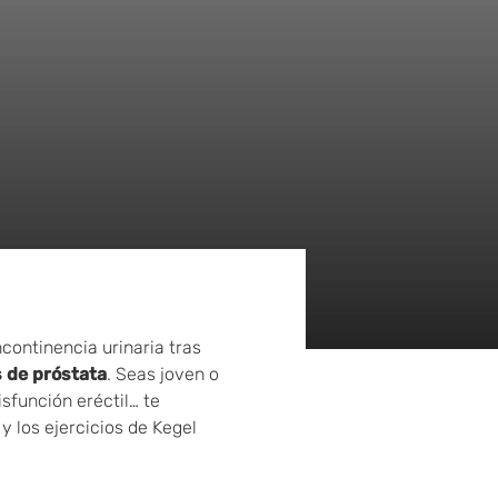
continencia urinaria tras
s de próstata
. Seas joven o
isfunción eréctil… te
y los ejercicios de Kegel