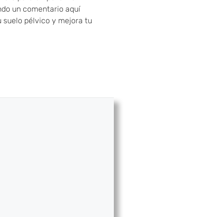
ndo un comentario aquí
u suelo pélvico y mejora tu