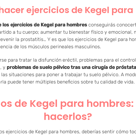
acer ejercicios de Kegel par
e los ejercicios de Kegel para hombres
conseguirás conocerte
rtido a tu cuerpo; aumentar tu bienestar físico y emocional, 
revenir la prostatitis… Y es que los ejercicios de Kegel para h
stencia de los músculos perineales masculinos.
e para tratar la disfunción eréctil, problemas para el control 
l, y
problemas de suelo pélvico tras una cirugía de próstat
 las situaciones para poner a trabajar tu suelo pélvico. A mo
rla puede tener múltiples beneficios sobre tu calidad de vida.
cios de Kegel para hombres
hacerlos?
los ejercicios de Kegel para hombres, deberías sentir cómo t