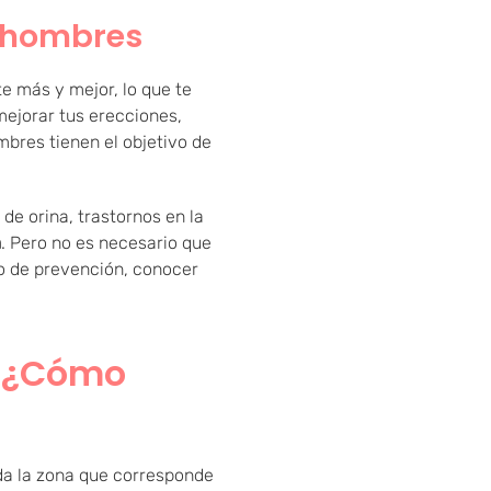
a hombres
 más y mejor, lo que te
mejorar tus erecciones,
ombres tienen el objetivo de
de orina, trastornos en la
a
. Pero no es necesario que
do de prevención, conocer
: ¿Cómo
oda la zona que corresponde