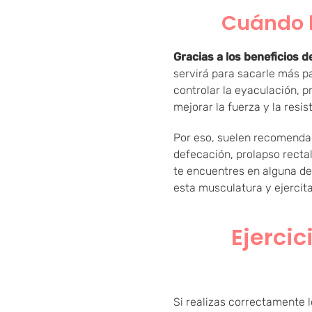
Cuándo h
Gracias a los beneficios d
servirá para sacarle más pa
controlar la eyaculación, p
mejorar la fuerza y la resi
Por eso, suelen recomendars
defecación, prolapso recta
te encuentres en alguna de
esta musculatura y ejercita
Ejerci
Si realizas correctamente 