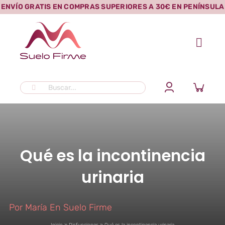
Saltar
ENVÍO GRATIS EN COMPRAS SUPERIORES A 30€ EN PENÍNSULA
al
contenido
Buscar:
Qué es la incontinencia
urinaria
Por
María En Suelo Firme