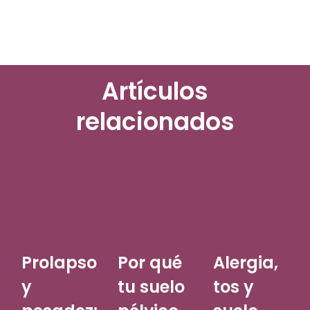
Artículos
relacionados
Prolapso
Por qué
Alergia,
y
tu suelo
tos y