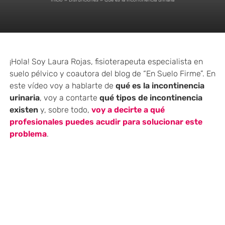
Inicio
»
Disfunciones
»
Qué es la incontinencia urinaria
¡Hola! Soy Laura Rojas, fisioterapeuta especialista en
suelo pélvico y coautora del blog de “En Suelo Firme”. En
este vídeo voy a hablarte de
qué es la incontinencia
urinaria
, voy a contarte
qué tipos de incontinencia
existen
y, sobre todo,
voy a decirte a qué
profesionales puedes acudir para solucionar este
problema
.