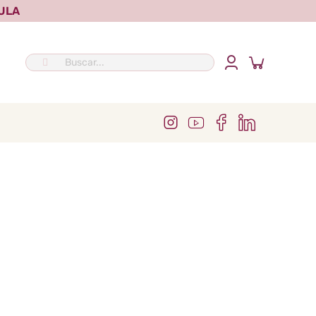
ULA
Buscar: