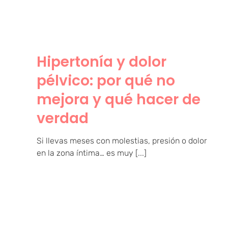
verdad
Hipertonía y dolor
pélvico: por qué no
mejora y qué hacer de
verdad
Si llevas meses con molestias, presión o dolor
en la zona íntima… es muy [...]