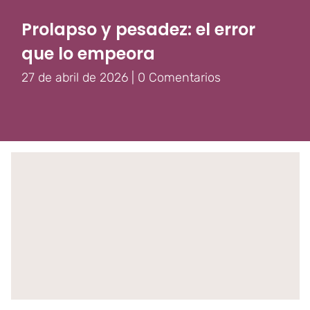
Prolapso y pesadez: el error
que lo empeora
27 de abril de 2026
|
0 Comentarios