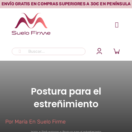
Saltar
ENVÍO GRATIS EN COMPRAS SUPERIORES A 30€ EN PENÍNSULA
al
contenido
Buscar:
Postura para el
estreñimiento
Por
María En Suelo Firme