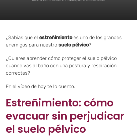
Inicio
»
Disfunciones
»
Postura para el estreñimiento
¿Sabías que el
estreñimiento
es uno de los grandes
enemigos para nuestro
suelo pélvico
?
¿Quieres aprender cómo proteger el suelo pélvico
cuando vas al baño con una postura y respiración
correctas?
En el vídeo de hoy te lo cuento.
Estreñimiento: cómo
evacuar sin perjudicar
el suelo pélvico