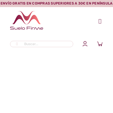
Saltar
ENVÍO GRATIS EN COMPRAS SUPERIORES A 30€ EN PENÍNSULA
al
contenido
Buscar: