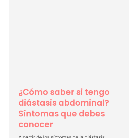
¿Cómo saber si tengo
diástasis abdominal?
Síntomas que debes
conocer
¿Cómo saber si tengo
diástasis abdominal?
Síntomas que debes
conocer
A partir de los síntomas de la diástasis