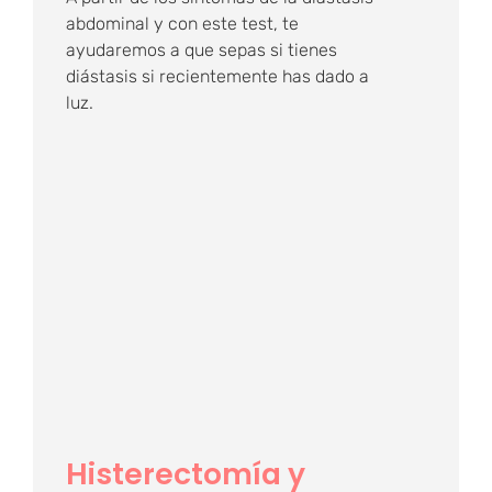
abdominal y con este test, te
ayudaremos a que sepas si tienes
diástasis si recientemente has dado a
luz.
Histerectomía y
relaciones sexuales:
¡Sí se puede!
Histerectomía y