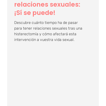
relaciones sexuales:
¡Sí se puede!
Descubre cuánto tiempo ha de pasar
para tener relaciones sexuales tras una
histerectomía y cómo afectará esta
intervención a vuestra vida sexual.
¿Qué son las bolas
chinas, para qué
sirven y cómo
usarlas?