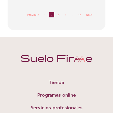
Previous
1
2
3
4
…
17
Next
Tienda
Programas online
Servicios profesionales