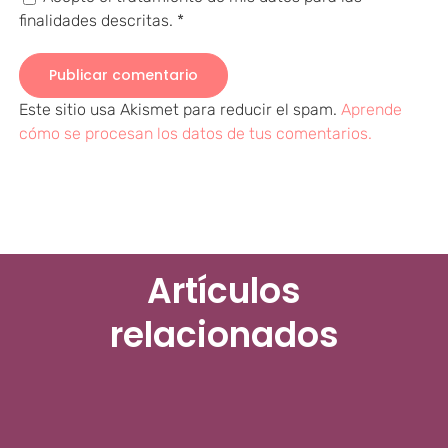
finalidades descritas.
*
Este sitio usa Akismet para reducir el spam.
Aprende
cómo se procesan los datos de tus comentarios.
Artículos
relacionados