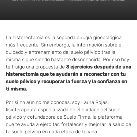
Inicio
»
Disfunciones
»
Histerectomía
»
3 ejercicios después de una histerectomía
La histerectomía es la segunda cirugía ginecológica
más frecuente. Sin embargo, la información sobre el
cuidado y entrenamiento del suelo pélvico tras la
misma sigue siendo bastante desconocida. Por eso hoy
te traigo una propuesta de
3 ejercicios después de una
histerectomía que te ayudarán a reconectar con tu
suelo pélvico y recuperar la fuerza y la confianza en
ti misma.
Por si no aún no me conoces, soy Laura Rojas,
fisioterapeuta especializada en el cuidado del suelo
pélvico y cofundadora de Suelo Firme, la plataforma
que te ayuda a ejercitar, fortalecer y mejorar la salud de
tu suelo pélvico en cada etapa de tu vida.