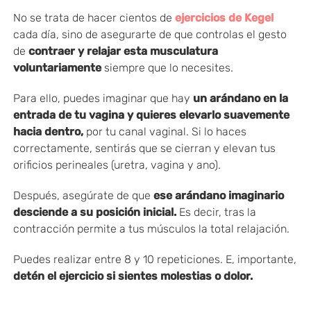
No se trata de hacer cientos de
ejercicios de Kegel
cada día, sino de asegurarte de que controlas el gesto
de
contraer y relajar esta musculatura
voluntariamente
siempre que lo necesites.
Para ello, puedes imaginar que hay
un arándano en la
entrada de tu vagina y quieres elevarlo suavemente
hacia dentro,
por tu canal vaginal. Si lo haces
correctamente, sentirás que se cierran y elevan tus
orificios perineales (uretra, vagina y ano).
Después, asegúrate de que
ese arándano imaginario
desciende a su posición inicial.
Es decir, tras la
contracción permite a tus músculos la total relajación.
Puedes realizar entre 8 y 10 repeticiones. E, importante,
detén el ejercicio si sientes molestias o dolor.