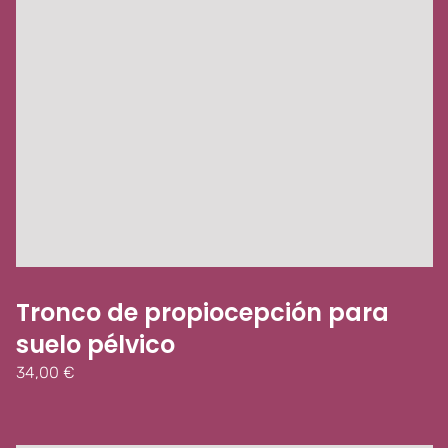
Tronco de propiocepción para
suelo pélvico
34,00
€