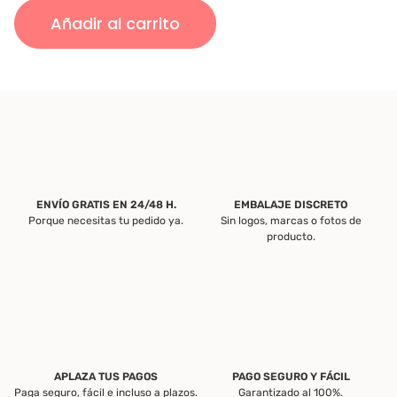
URETRAL
Añadir al carrito
Dr.
Arabin
cantidad
ENVÍO GRATIS EN 24/48 H.
EMBALAJE DISCRETO
Porque necesitas tu pedido ya.
Sin logos, marcas o fotos de
producto.
APLAZA TUS PAGOS
PAGO SEGURO Y FÁCIL
Paga seguro, fácil e incluso a plazos.
Garantizado al 100%.