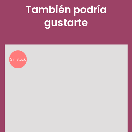
También podría
gustarte
Sin stock