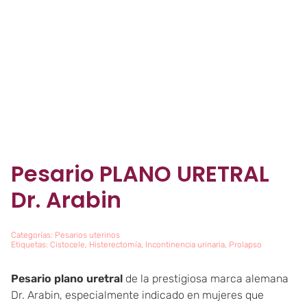
Pesario PLANO URETRAL
Dr. Arabin
Categorías:
Pesarios uterinos
Etiquetas:
Cistocele
,
Histerectomía
,
Incontinencia urinaria
,
Prolapso
Pesario plano uretral
de la prestigiosa marca alemana
Dr. Arabin, especialmente indicado en mujeres que