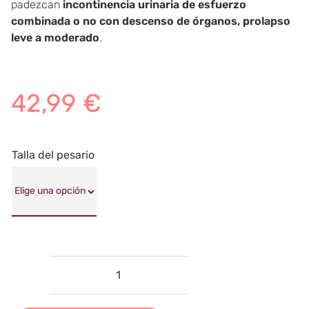
padezcan
incontinencia urinaria de esfuerzo
combinada o no con descenso de órganos, prolapso
leve a moderado
.
42,99
€
Talla del pesario
Pesario
PLANO