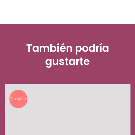
También podría
gustarte
Sin stock