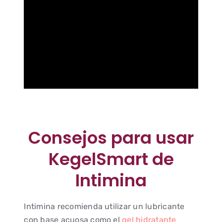
Consejos para usar
KegelSmart de
Intimina
Intimina recomienda utilizar un lubricante
con base acuosa como el
gel hidratante