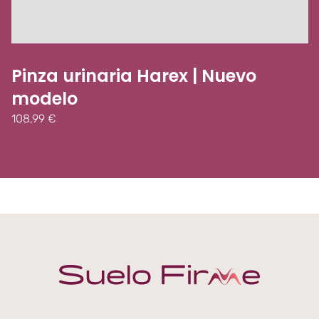
Pinza urinaria Harex | Nuevo
modelo
108,99
€