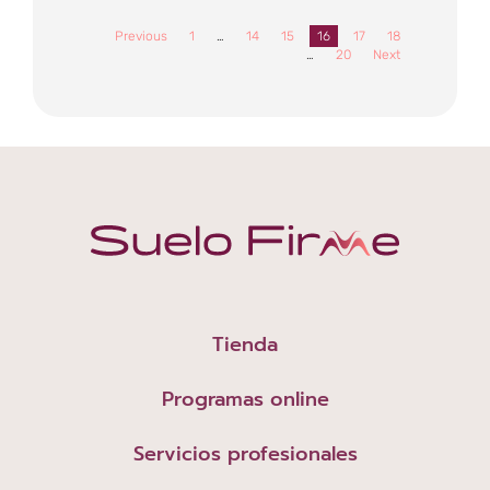
Previous
1
…
14
15
16
17
18
…
20
Next
Tienda
Programas online
Servicios profesionales