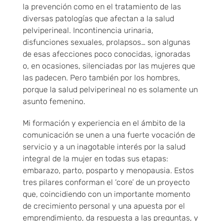
la prevención como en el tratamiento de las
diversas patologías que afectan a la salud
pelviperineal. Incontinencia urinaria,
disfunciones sexuales, prolapsos… son algunas
de esas afecciones poco conocidas, ignoradas
o, en ocasiones, silenciadas por las mujeres que
las padecen. Pero también por los hombres,
porque la salud pelviperineal no es solamente un
asunto femenino.
Mi formación y experiencia en el ámbito de la
comunicación se unen a una fuerte vocación de
servicio y a un inagotable interés por la salud
integral de la mujer en todas sus etapas:
embarazo, parto, posparto y menopausia. Estos
tres pilares conforman el ‘core’ de un proyecto
que, coincidiendo con un importante momento
de crecimiento personal y una apuesta por el
emprendimiento, da respuesta a las preguntas, y