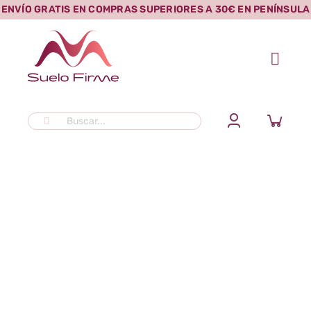
Saltar
ENVÍO GRATIS EN COMPRAS SUPERIORES A 30€ EN PENÍNSULA
al
contenido
Buscar: