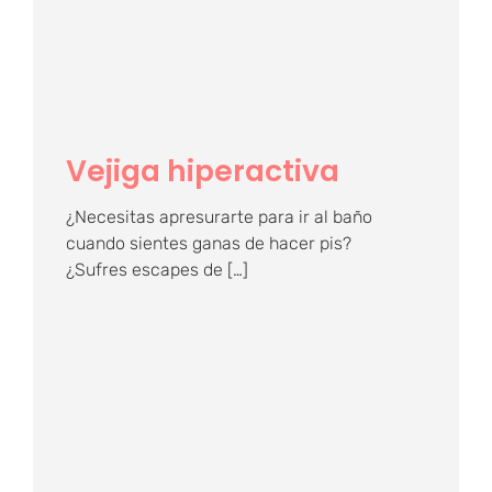
Vejiga hiperactiva
Vejiga hiperactiva
¿Necesitas apresurarte para ir al baño
cuando sientes ganas de hacer pis?
¿Sufres escapes de […]
¿Qué es una
episiotomía y cuál es