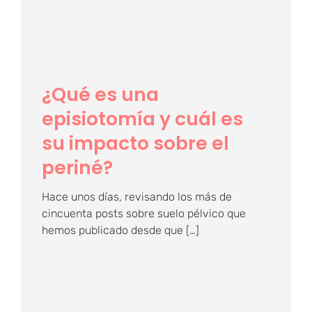
su impacto sobre el
periné?
¿Qué es una
episiotomía y cuál es
su impacto sobre el
periné?
Hace unos días, revisando los más de
cincuenta posts sobre suelo pélvico que
hemos publicado desde que […]