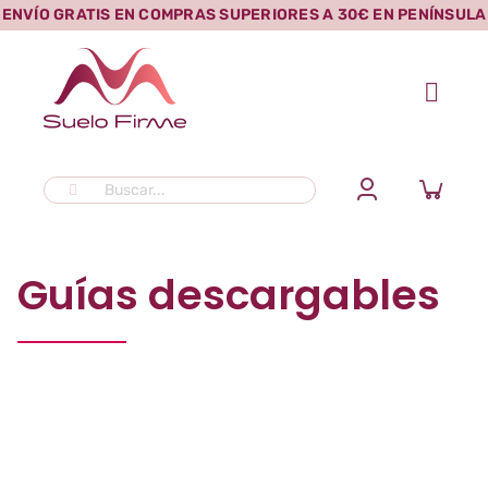
Saltar
ENVÍO GRATIS EN COMPRAS SUPERIORES A 30€ EN PENÍNSULA
al
contenido
Buscar:
Guías descargables