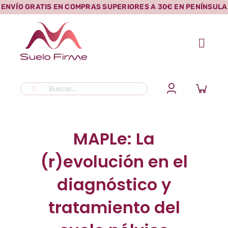
Saltar
ENVÍO GRATIS EN COMPRAS SUPERIORES A 30€ EN PENÍNSULA
al
contenido
Buscar:
MAPLe: La
(r)evolución en el
diagnóstico y
tratamiento del