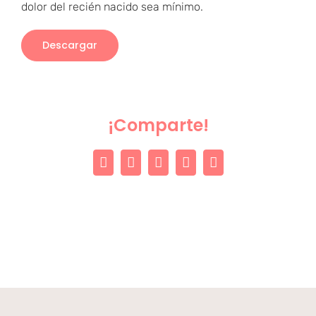
dolor del recién nacido sea mínimo.
Descargar
¡Comparte!
Facebook
X
LinkedIn
WhatsApp
Correo
electrónico