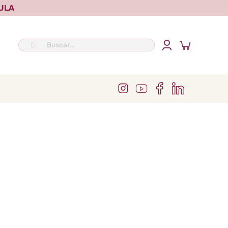
ULA
Buscar: